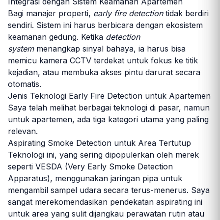
Integrasi dengan Sistem Keamanan Apartemen
Bagi manajer properti,
early fire detection
tidak berdiri
sendiri. Sistem ini harus berbicara dengan ekosistem
keamanan gedung. Ketika
detection
system
menangkap sinyal bahaya, ia harus bisa
memicu kamera CCTV terdekat untuk fokus ke titik
kejadian, atau membuka akses pintu darurat secara
otomatis.
Jenis Teknologi Early Fire Detection untuk Apartemen
Saya telah melihat berbagai teknologi di pasar, namun
untuk apartemen, ada tiga kategori utama yang paling
relevan.
Aspirating Smoke Detection untuk Area Tertutup
Teknologi ini, yang sering dipopulerkan oleh merek
seperti VESDA (Very Early Smoke Detection
Apparatus), menggunakan jaringan pipa untuk
mengambil sampel udara secara terus-menerus. Saya
sangat merekomendasikan pendekatan aspirating ini
untuk area yang sulit dijangkau perawatan rutin atau