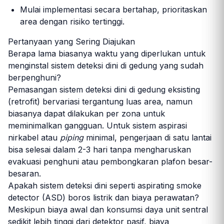
Mulai implementasi secara bertahap, prioritaskan
area dengan risiko tertinggi.
Pertanyaan yang Sering Diajukan
Berapa lama biasanya waktu yang diperlukan untuk
menginstal sistem deteksi dini di gedung yang sudah
berpenghuni?
Pemasangan sistem deteksi dini di gedung eksisting
(retrofit) bervariasi tergantung luas area, namun
biasanya dapat dilakukan per zona untuk
meminimalkan gangguan. Untuk sistem aspirasi
nirkabel atau
piping
minimal, pengerjaan di satu lantai
bisa selesai dalam 2-3 hari tanpa mengharuskan
evakuasi penghuni atau pembongkaran plafon besar-
besaran.
Apakah sistem deteksi dini seperti aspirating smoke
detector (ASD) boros listrik dan biaya perawatan?
Meskipun biaya awal dan konsumsi daya unit sentral
sedikit lebih tinggi dari detektor pasif, biaya