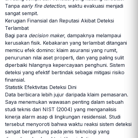
Tanpa
early fire detection
, waktu evakuasi menjadi
sangat sempit.
Kerugian Finansial dan Reputasi Akibat Deteksi
Terlambat
Bagi para
decision maker
, dampaknya melampaui
kerusakan fisik. Kebakaran yang terlambat ditangani
memicu efek domino: klaim asuransi yang rumit,
penurunan nilai aset properti, dan yang paling sulit
diperbaiki hilangnya kepercayaan penghuni. Sistem
deteksi yang efektif bertindak sebagai mitigasi risiko
finansial.
Statistik Efektivitas Deteksi Dini
Data berbicara lebih jujur daripada klaim pemasaran.
Saya menemukan wawasan penting dalam sebuah
studi teknis dari
NIST (2004)
yang menganalisis
kinerja alarm asap di lingkungan residensial. Studi
tersebut menyoroti bahwa waktu reaksi sistem deteksi
sangat bergantung pada jenis teknologi yang