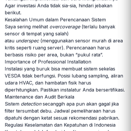
Agar investasi Anda tidak sia-sia, hindari jebakan
berikut.
Kesalahan Umum dalam Perencanaan Sistem
Saya sering melihat
overcoverage
(terlalu banyak
sensor di tempat yang salah)
atau
underspec
(menggunakan sensor murah di area
kritis seperti ruang server). Perencanaan harus
berbasis risiko per area, bukan “pukul rata”.
Importance of Professional Installation
Instalasi yang buruk bisa membuat sistem sekelas
VESDA tidak berfungsi. Posisi lubang sampling, aliran
udara HVAC, dan hambatan fisik harus
diperhitungkan. Pastikan instalatur Anda bersertifikasi.
Maintenance dan Audit Berkala
Sistem
detection
secanggih apa pun akan gagal jika
filter tersumbat debu. Jadwal pemeliharaan harus
dipatuhi dengan ketat sesuai rekomendasi pabrikan.
Regulasi Keselamatan dan Kepatuhan di Indonesia