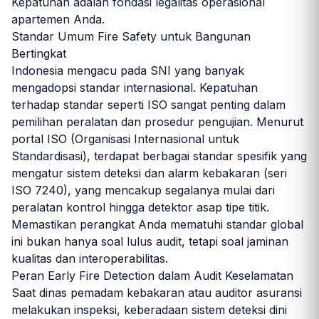
Kepatuhan adalah fondasi legalitas operasional
apartemen Anda.
Standar Umum Fire Safety untuk Bangunan
Bertingkat
Indonesia mengacu pada SNI yang banyak
mengadopsi standar internasional. Kepatuhan
terhadap standar seperti ISO sangat penting dalam
pemilihan peralatan dan prosedur pengujian. Menurut
portal ISO (Organisasi Internasional untuk
Standardisasi), terdapat berbagai standar spesifik yang
mengatur sistem deteksi dan alarm kebakaran (seri
ISO 7240), yang mencakup segalanya mulai dari
peralatan kontrol hingga detektor asap tipe titik.
Memastikan perangkat Anda mematuhi standar global
ini bukan hanya soal lulus audit, tetapi soal jaminan
kualitas dan interoperabilitas.
Peran Early Fire Detection dalam Audit Keselamatan
Saat dinas pemadam kebakaran atau auditor asuransi
melakukan inspeksi, keberadaan sistem deteksi dini