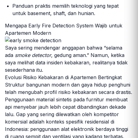
Panduan praktis memilih teknologi yang tepat
untuk basement, shaft, dan hunian.
Mengapa Early Fire Detection System Wajib untuk
Apartemen Modern
Saya sering mendengar anggapan bahwa “selama
ada
smoke detector
, gedung aman.” Namun, ketika
saya melihat data insiden kebakaran, realitanya tidak
sesederhana itu.
Evolusi Risiko Kebakaran di Apartemen Bertingkat
Struktur bangunan modern dan gaya hidup penghuni
telah mengubah profil risiko kebakaran secara drastis.
Penggunaan material sintetis pada furnitur membuat
api menyebar jauh lebih cepat dibandingkan dekade
lalu. Gap yang sering dilewatkan oleh kompetitor
komersial adalah konteks spesifik residensial di
Indonesia: penggunaan alat elektronik berdaya tinggi
di ruang sempit dan ventilasi yang kadang terbatas.