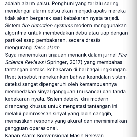
adalah alarm palsu. Penghuni yang terlalu sering
mendengar alarm palsu akan menjadi apatis mereka
tidak akan bergerak saat kebakaran nyata terjadi.
Sistem
fire detection systems
modern menggunakan
algoritma untuk membedakan debu atau uap dengan
partikel asap pembakaran, secara drastis
mengurangi
false alarm
.
Saya menemukan tinjauan menarik dalam jurnal
Fire
Science Reviews
(Springer, 2017) yang membahas
tantangan deteksi kebakaran di berbagai lingkungan.
Riset tersebut menekankan bahwa keandalan sistem
deteksi sangat dipengaruhi oleh kemampuannya
membedakan sinyal gangguan (nuisance) dari tanda
kebakaran nyata. Sistem deteksi dini modern
dirancang khusus untuk mengatasi tantangan ini
melalui pemrosesan sinyal yang lebih canggih,
memastikan respons yang akurat dan meminimalkan
gangguan operasional.
Kapan Alarm Konvensional Masih Relevan