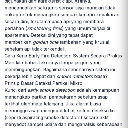
digunakan dan karakteristik api. Artinya,
mengandalkan satu jenis sensor saja mungkin tidak
cukup untuk menangkap semua skenario kebakaran
secara dini, terutama pada api yang membara
perlahan (
smoldering fires
) yang umum terjadi di
apartemen. Deteksi dini yang tepat dapat
memberikan
golden time
tambahan yang krusial
sebelum api tidak terkendali.
Cara Kerja Early Fire Detection System Secara Praktis
Mari kita bahas teknisnya tanpa jargon yang
membingungkan. Bagaimana sebenarnya sistem ini
bekerja lebih cepat dari
smoke detectors
biasa?
Prinsip Dasar Deteksi Partikel Mikro
Kunci dari
early smoke detection
adalah kemampuan
menangkap partikel pembakaran sebelum asap
terlihat oleh mata telanjang. Jika alarm biasa
menunggu asap mengepul tebal, sistem deteksi dini
(seperti aspirating smoke detectors) secara aktif
menyedot sampel udara dan menganalisis keberadaan