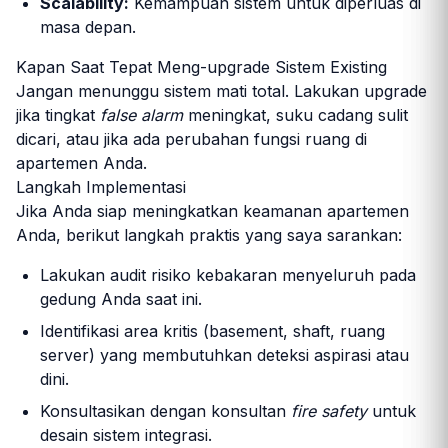
Scalability:
Kemampuan sistem untuk diperluas di
masa depan.
Kapan Saat Tepat Meng-upgrade Sistem Existing
Jangan menunggu sistem mati total. Lakukan upgrade
jika tingkat
false alarm
meningkat, suku cadang sulit
dicari, atau jika ada perubahan fungsi ruang di
apartemen Anda.
Langkah Implementasi
Jika Anda siap meningkatkan keamanan apartemen
Anda, berikut langkah praktis yang saya sarankan:
Lakukan audit risiko kebakaran menyeluruh pada
gedung Anda saat ini.
Identifikasi area kritis (basement, shaft, ruang
server) yang membutuhkan deteksi aspirasi atau
dini.
Konsultasikan dengan konsultan
fire safety
untuk
desain sistem integrasi.