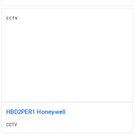
CCTV
HBD2PER1 Honeywell
CCTV