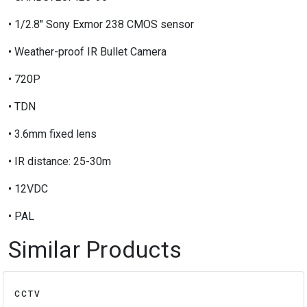
• 1/2.8" Sony Exmor 238 CMOS sensor
• Weather-proof IR Bullet Camera
• 720P
• TDN
• 3.6mm fixed lens
• IR distance: 25-30m
• 12VDC
• PAL
Similar Products
CCTV