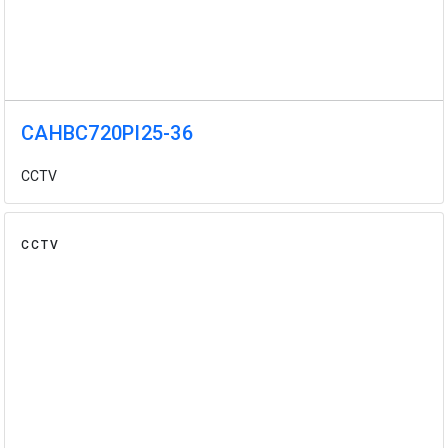
CAHBC720PI25-36
CCTV
CCTV