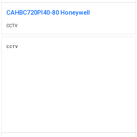
CAHBC720PI40-80 Honeywell
CCTV
CCTV