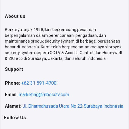
About us
Berkarya sejak 1998, kini berkembang pesat dan
berpengalaman dalam perencanaan, pengadaan, dan
maintenance produk security system di berbagai perusahaan
besar di Indonesia. Kami telah berpenglaman melayani proyek
security system seperti CCTV & Access Control dari Honeywell
& ZKTeco di Surabaya, Jakarta, dan seluruh Indonesia.
Support
Phone:
+62 31 591-4700
Email:
marketing@mbscctv.com
Alamat:
Jl. Dharmahusada Utara No 22 Surabaya Indonesia
Follow Us