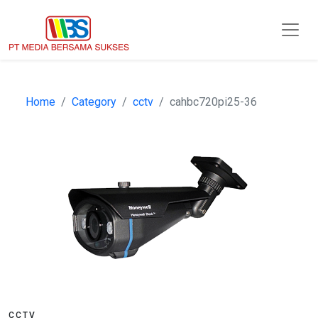
Home
Category
cctv
cahbc720pi25-36
CCTV