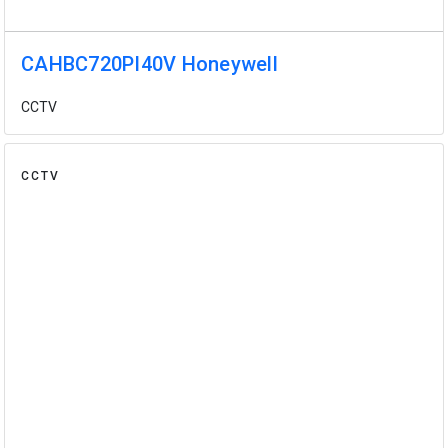
CAHBC720PI40V Honeywell
CCTV
CCTV