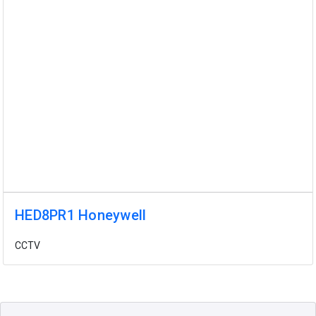
HED8PR1 Honeywell
CCTV