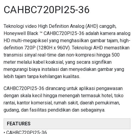
CAHBC720PI25-36
Teknologi video High Definition Analog (AHD) canggih,
Honeywell Black ™ CAHBC720PI25-36 adalah kamera analog
HD multi-megapiksel yang menghasilkan gambar tajam, high-
definition 720P (1280H x 960V). Teknologi AHD memastikan
transmisi sinyal real-time dan non-kompresi hingga 500
meter melalui kabel koaksial, yang secara signifikan
mengurangi biaya instalasi dan menyediakan gambar yang
lebih tajam tanpa kehilangan kualitas.
CAHBC720PI25-36 dirancang untuk aplikasi pengawasan
dengan skala kecil hingga menengah termasuk hotel, toko
rantai, kantor komersial, rumah sakit, daerah pemukiman,
gudang, dan fasilitas pendidikan dan sebagainya.
FEATURES
• CAHBC720PI25-36