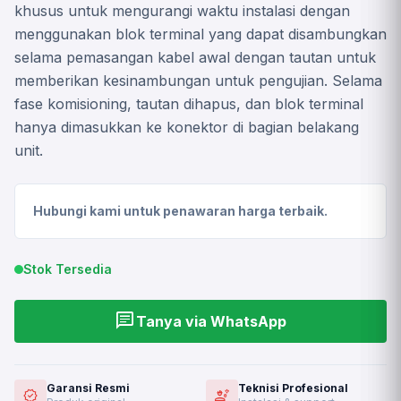
khusus untuk mengurangi waktu instalasi dengan
menggunakan blok terminal yang dapat disambungkan
selama pemasangan kabel awal dengan tautan untuk
memberikan kesinambungan untuk pengujian. Selama
fase komisioning, tautan dihapus, dan blok terminal
hanya dimasukkan ke konektor di bagian belakang
unit.
Hubungi kami untuk penawaran harga terbaik.
Stok Tersedia
chat
Tanya via WhatsApp
Garansi Resmi
Teknisi Profesional
verified
engineering