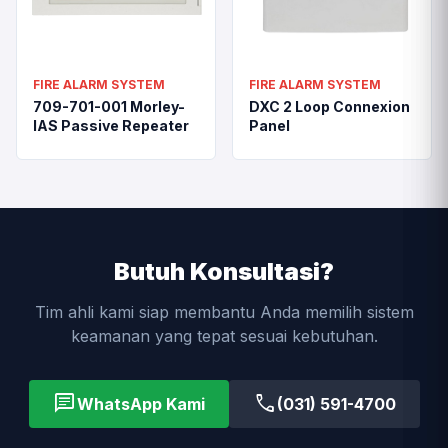
FIRE ALARM SYSTEM
FIRE ALARM SYSTEM
709-701-001 Morley-
DXC 2 Loop Connexion
IAS Passive Repeater
Panel
Butuh Konsultasi?
Tim ahli kami siap membantu Anda memilih sistem
keamanan yang tepat sesuai kebutuhan.
chat
call
WhatsApp Kami
(031) 591-4700