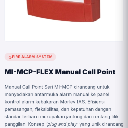
local_fire_department
FIRE ALARM SYSTEM
MI-MCP-FLEX Manual Call Point
Manual Call Point Seri MI-MCP dirancang untuk
menyediakan antarmuka alarm manual ke panel
kontrol alarm kebakaran Morley IAS. Efisiensi
pemasangan, fleksibilitas, dan kepatuhan dengan
standar terbaru merupakan jantung dari rentang titik
panggilan. Konsep
'plug and play'
yang unik dirancang