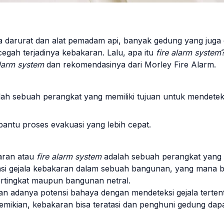
a darurat dan alat pemadam api, banyak gedung yang juga
gah terjadinya kebakaran. Lalu, apa itu
fire alarm system
alarm system
dan rekomendasinya dari Morley Fire Alarm.
lah sebuah perangkat yang memiliki tujuan untuk mendeteks
antu proses evakuasi yang lebih cepat.
aran atau
fire alarm system
adalah sebuah perangkat yang m
si gejala kebakaran dalam sebuah bangunan, yang mana 
tingkat maupun bangunan netral.
 adanya potensi bahaya dengan mendeteksi gejala tertentu
demikian, kebakaran bisa teratasi dan penghuni gedung dap