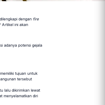
 dilengkapi dengan
fire
? Artikel ini akan
i adanya potensi gejala
emiliki tujuan untuk
bangunan tersebut
 lalu dikirimkan lewat
at menyelamatkan diri