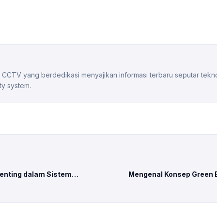
 CCTV yang berdedikasi menyajikan informasi terbaru seputar tek
ty system.
 Penting dalam Sistem
Mengenal Konsep Green 